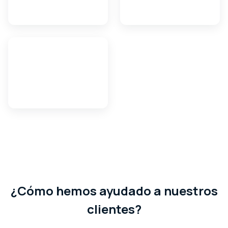
¿Cómo hemos ayudado a nuestros
clientes?